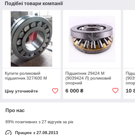
Подібні товари компанії
Купити роликовий
Підшипник 29424 М
Підш
підшипник 327/600 М
(9039424 Л) роликовий
(903
опорний
опо
6 000
10 
₴
Ціну уточнюйте
Про нас
89% позитивних з 27 відгуків за рік
Працює з 27.08.2013