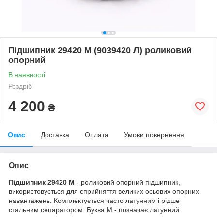
Підшипник 29420 М (9039420 Л) роликовий
опорний
В наявності
Роздріб
4 200
₴
Опис
Доставка
Оплата
Умови повернення
Опис
Підшипник 29420 М
- роликовий опорний підшипник,
використовується для сприйняття великих осьових опорних
навантажень. Комплектується часто латунним і рідше
стальним сепаратором. Буква М - позначає латунний