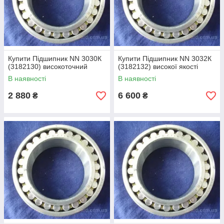
Купити Підшипник NN 3030К
Купити Підшипник NN 3032К
(3182130) високоточний
(3182132) високої якості
В наявності
В наявності
2 880
6 600
₴
₴