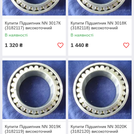
Купити Підшипник NN 3017К
Купити Підшипник NN 3018К
(3182117) високоточний
(3182118) високоточний
В наявності
В наявності
1 320
1 440
₴
₴
Купити Підшипник NN 3019К
Купити Підшипник NN 3020K
(3182119) високоточний
(3182120) високоточний