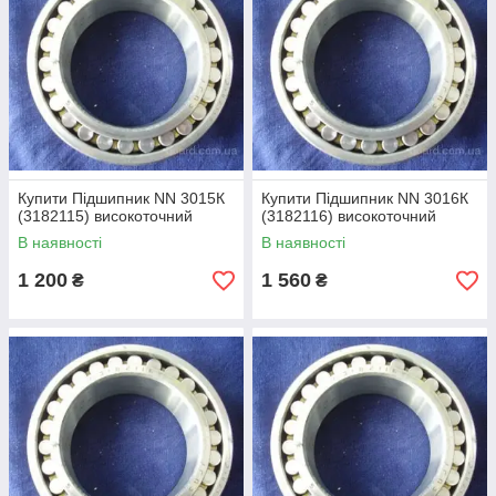
Купити Підшипник NN 3015К
Купити Підшипник NN 3016К
(3182115) високоточний
(3182116) високоточний
В наявності
В наявності
1 200
1 560
₴
₴