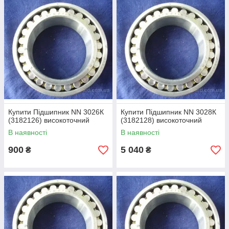
Купити Підшипник NN 3026К
Купити Підшипник NN 3028К
(3182126) високоточний
(3182128) високоточний
В наявності
В наявності
900
5 040
₴
₴