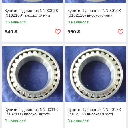
Купити Підшипник NN 3009К
Купити Підшипник NN 3010K
(3182109) високоточний
(3182110) високоточний
В наявності
В наявності
840
960
₴
₴
Купити Підшипник NN 3011К
Купити Підшипник NN 3012K
(3182111) високої якості
(3182112) високої якості
В наявності
В наявності