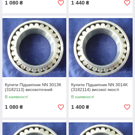
1 080
1 440
₴
₴
Купити Підшипник NN 3013К
Купити Підшипник NN 3014K
(3182113) високоточний
(3182114) високої якості
В наявності
В наявності
1 080
1 400
₴
₴