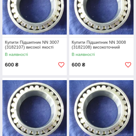
Купити Підшипник NN 3007
Купити Підшипник NN 3008
(3182107) високої якості
(3182108) високоточний
В наявності
В наявності
600
600
₴
₴