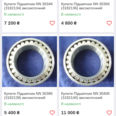
Купити Підшипник NN 3034K
Купити Підшипник NN 3036K
(3182134) високоточний
(3182136) високоточний
В наявності
В наявності
7 200
4 800
₴
₴
Купити Підшипник NN 3038К
Купити Підшипник NN 3040K
(3182138) високоточний
(3182140) високоточний
В наявності
В наявності
5 400
11 000
₴
₴