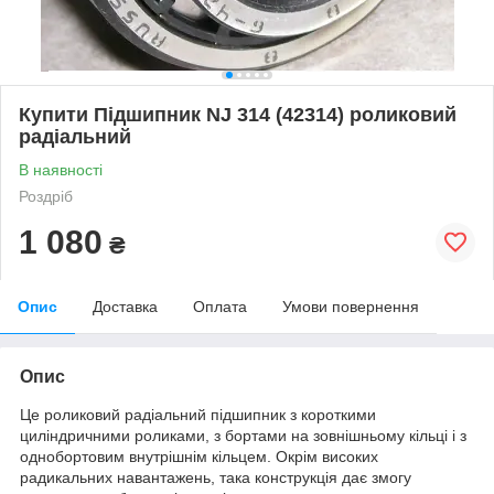
Купити Підшипник NJ 314 (42314) роликовий
радіальний
В наявності
Роздріб
1 080
₴
Опис
Доставка
Оплата
Умови повернення
Опис
Це роликовий радіальний підшипник з короткими
циліндричними роликами, з бортами на зовнішньому кільці і з
однобортовим внутрішнім кільцем. Окрім високих
радикальних навантажень, така конструкція дає змогу