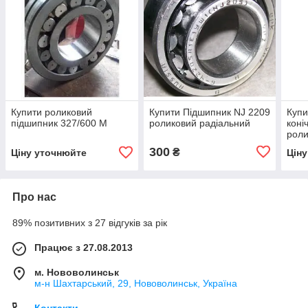
Купити роликовий
Купити Підшипник NJ 2209
Купи
підшипник 327/600 М
роликовий радіальний
коні
роли
300
₴
Ціну уточнюйте
Цін
Про нас
89% позитивних з 27 відгуків за рік
Працює з 27.08.2013
м. Нововолинськ
м-н Шахтарський, 29, Нововолинськ, Україна
Контакти