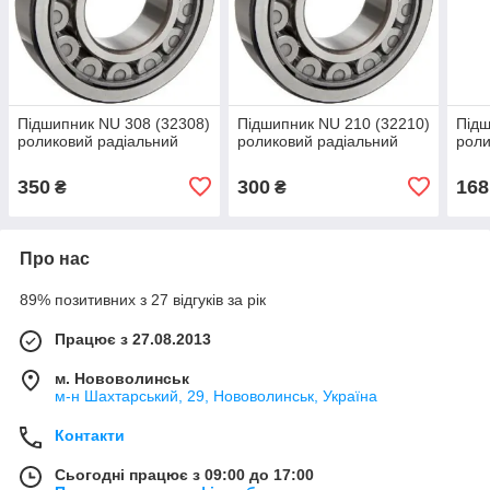
Підшипник NU 308 (32308)
Підшипник NU 210 (32210)
Підш
роликовий радіальний
роликовий радіальний
роли
350
300
168
₴
₴
Про нас
89% позитивних з 27 відгуків за рік
Працює з 27.08.2013
м. Нововолинськ
м-н Шахтарський, 29, Нововолинськ, Україна
Контакти
Сьогодні працює з 09:00 до 17:00