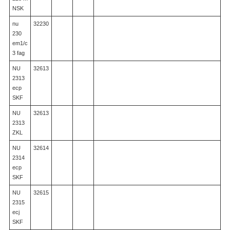
NSK
nu
32230
230
em1/c
3 fag
NU
32613
2313
ecp
SKF
NU
32613
2313
ZKL
NU
32614
2314
ecp
SKF
NU
32615
2315
ecj
SKF