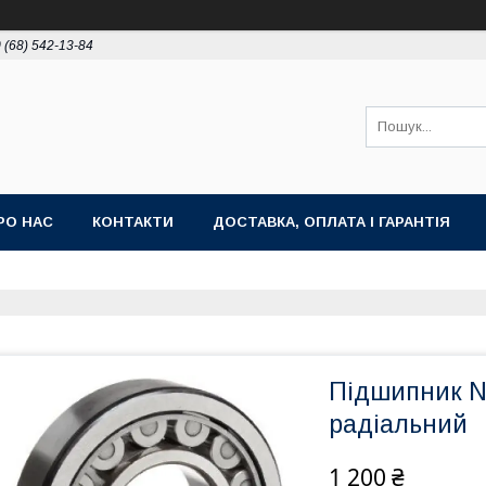
 (68) 542-13-84
РО НАС
КОНТАКТИ
ДОСТАВКА, ОПЛАТА І ГАРАНТІЯ
Підшипник N
радіальний
1 200 ₴