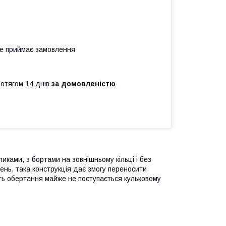
не приймає замовлення
ротягом 14 днів
за домовленістю
ками, з бортами на зовнішньому кільці і без
ень, така конструкція дає змогу переносити
ть обертання майже не поступається кульковому