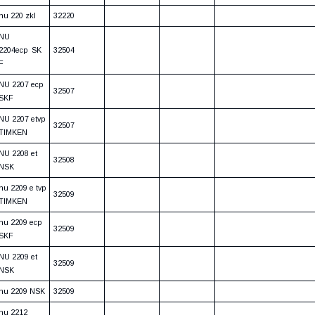
nu 220 zkl
32220
NU
2204ecp SK
32504
F
NU 2207 ecp
32507
SKF
NU 2207 etvp
32507
TIMKEN
NU 2208 et
32508
NSK
nu 2209 e tvp
32509
TIMKEN
nu 2209 ecp
32509
SKF
NU 2209 et
32509
NSK
nu 2209 NSK
32509
nu 2212