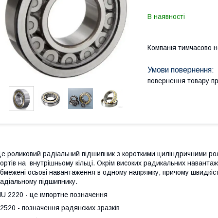
В наявності
Компанія тимчасово 
повернення товару п
е роликовий радіальний підшипник з короткими циліндричними роли
ортів на внутрішньому кільці. Окрім високих радикальних навантаж
бмежені осьові навантаження в одному напрямку, причому швидкіс
адіальному підшипнику.
U 2220 - це імпортне позначення
2520 - позначення радянских зразків