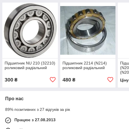
Підшипник NU 210 (32210)
Підшипник 2214 (N214)
Підш
роликовий радіальний
роликовий радіальний
(N20
(N20
2208
300
480
₴
₴
Цін
Про нас
89% позитивних з 27 відгуків за рік
Працює з 27.08.2013