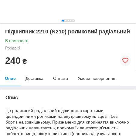
Підшипник 2210 (N210) роликовий радіальний
В наявності
Роздріб
240
₴
Опис
Доставка
Оплата
Умови повернення
Опис
Це роликовий радіальний підшипник з короткими
циліндричними роликами на внутрішньому кільцеві і без
бортів на зовнішньому. Призначено для сприйняття виключно
радіальних навантажень, причому їх вантажопід'ємність
набагато вища, ніж у інших типів (наприклад, у кулькового