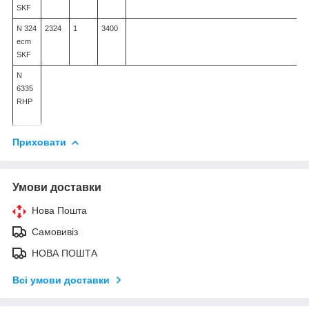
SKF
N 324
2324
1
3400
ecm
SKF
N
6335
RHP
Приховати
Умови доставки
Нова Пошта
Самовивіз
НОВА ПОШТА
Всі умови доставки