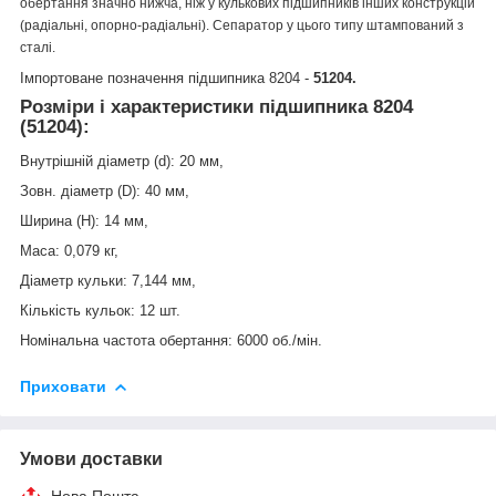
обертання значно нижча, ніж у кулькових підшипників інших конструкцій
(радіальні, опорно-радіальні). Сепаратор у цього типу штампований з
сталі.
Імпортоване позначення підшипника 8204 -
51204.
Розміри і характеристики
підшипника 8204
(51204)
:
Внутрішній діаметр (d): 20 мм,
Зовн. діаметр (D): 40 мм,
Ширина (H): 14 мм,
Маса: 0,079 кг,
Діаметр кульки: 7,144 мм,
Кількість кульок: 12 шт.
Номінальна частота обертання: 6000 об./мін.
Приховати
Умови доставки
Нова Пошта