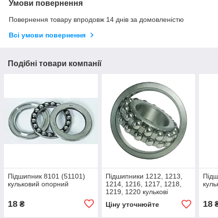
Умови повернення
Повернення товару впродовж 14 днів за домовленістю
Всі умови повернення
Подібні товари компанії
Підшипник 8101 (51101)
Підшипники 1212, 1213,
Підш
кульковий опорний
1214, 1216, 1217, 1218,
куль
1219, 1220 кулькові
двохрядні продам дешево
18
18
₴
Ціну уточнюйте