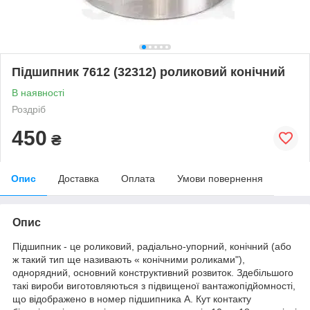
Підшипник 7612 (32312) роликовий конічний
В наявності
Роздріб
450
₴
Опис
Доставка
Оплата
Умови повернення
Опис
Підшипник - це роликовий, радіально-упорний, конічний (або
ж такий тип ще називають « конічними роликами"),
однорядний, основний конструктивний розвиток. Здебільшого
такі вироби виготовляються з підвищеної вантажопідйомності,
що відображено в
номер підшипника
А. Кут контакту