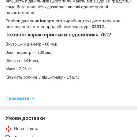
більшість підшипників цього типу мають від 10 до 18 градусів, і
саме його наявність дозволяє високі односторонні
навантаження.
Ролікопідшипник імпортного виробництва цього типу має
позначення по міжнародній номенклатурі:
32312.
Технічні характеристики підшипника 7612
Внутрішній діаметр - 60 мм;
Зовн. діаметр — 130 мм;
Ширина - 48,5 мм;
Маса - 2,98 кг;
Кількість роликів у підшипнику - 14 шт.;
Приховати
Умови доставки
Нова Пошта