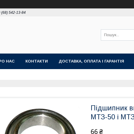
 (68) 542-13-84
РО НАС
КОНТАКТИ
ДОСТАВКА, ОПЛАТА І ГАРАНТІЯ
Підшипник в
МТЗ-50 і МТ
66 ₴