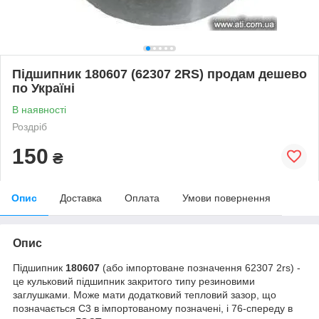
Підшипник 180607 (62307 2RS) продам дешево
по Україні
В наявності
Роздріб
150
₴
Опис
Доставка
Оплата
Умови повернення
Опис
Підшипник
180607
(або імпортоване позначення 62307 2rs) -
це кульковий підшипник закритого типу резиновими
заглушками. Може мати додатковий тепловий зазор, що
позначається С3 в імпортованому позначені, і 76-спереду в