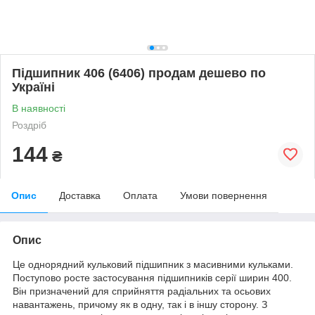
Підшипник 406 (6406) продам дешево по
Україні
В наявності
Роздріб
144
₴
Опис
Доставка
Оплата
Умови повернення
Опис
Це однорядний кульковий підшипник з масивними кульками.
Поступово росте застосування підшипників серії ширин 400.
Він призначений для сприйняття радіальних та осьових
навантажень, причому як в одну, так і в іншу сторону. З