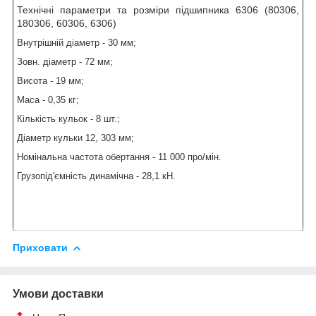
Технічні параметри та розміри підшипника 6306 (80306,
180306, 60306, 6306)
Внутрішній діаметр - 30 мм;
Зовн. діаметр - 72 мм;
Висота - 19 мм;
Маса - 0,35 кг;
Кількість кульок - 8 шт.;
Діаметр кульки 12, 303 мм;
Номінальна частота обертання - 11 000 про/мін.
Грузопід'ємність динамічна - 28,1 кН.
Приховати
Умови доставки