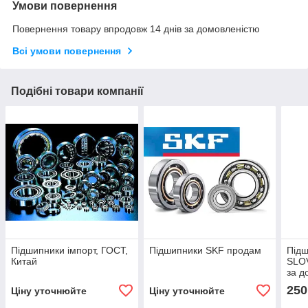
Умови повернення
Повернення товару впродовж 14 днів за домовленістю
Всі умови повернення
Подібні товари компанії
Підшипники імпорт, ГОСТ,
Підшипники SKF продам
Підш
Китай
SLOV
за д
250
Ціну уточнюйте
Ціну уточнюйте