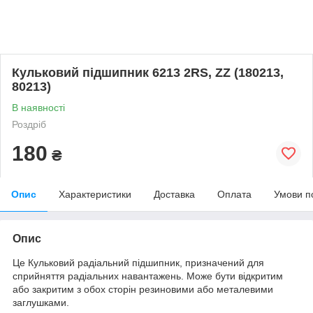
Кульковий підшипник 6213 2RS, ZZ (180213,
80213)
В наявності
Роздріб
180
₴
Опис
Характеристики
Доставка
Оплата
Умови п
Опис
Це Кульковий радіальний підшипник, призначений для
сприйняття радіальних навантажень. Може бути відкритим
або закритим з обох сторін резиновими або металевими
заглушками.