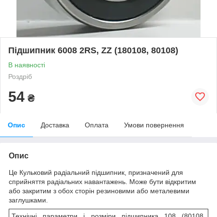
Підшипник 6008 2RS, ZZ (180108, 80108)
В наявності
Роздріб
54
₴
Опис
Доставка
Оплата
Умови повернення
Опис
Це Кульковий радіальний підшипник, призначений для
сприйняття радіальних навантажень. Може бути відкритим
або закритим з обох сторін резиновими або металевими
заглушками.
Технічні параметри і розміри підшипника 108 (80108,