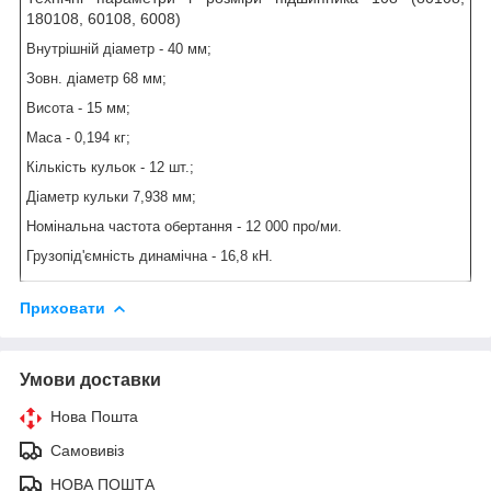
180108, 60108, 6008)
Внутрішній діаметр - 40 мм;
Зовн. діаметр 68 мм;
Висота - 15 мм;
Маса - 0,194 кг;
Кількість кульок - 12 шт.;
Діаметр кульки 7,938 мм;
Номінальна частота обертання - 12 000 про/ми.
Грузопід'ємність динамічна - 16,8 кН.
Приховати
Умови доставки
Нова Пошта
Самовивіз
НОВА ПОШТА