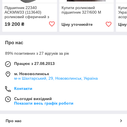
Підшипник 22340
Купити роликовий
Купи
ACKMW33 (113640)
підшипник 327/600 М
Укра
роликовий сферичний з
асор
конусною посадкою
19 200
₴
Ціну уточнюйте
Цін
Про нас
89% позитивних з 27 відгуків за рік
Працює з 27.08.2013
м. Нововолинськ
м-н Шахтарський, 29, Нововолинськ, Україна
Контакти
Сьогодні вихідний
Показати весь графік роботи
Про нас