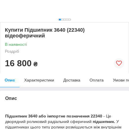
Купити Підшипник 3640 (22340)
відеоферичний
В наявності
Роздріб
16 800
₴
Опис
Характеристики
Доставка
Оплата
Умови п
Опис
Підшипник 3640 або імпортне позначення 22340
- Це
дворядний роликовий радіальний сферичний
підшипник.
У
підшипниках цього типу ролики розміщуються між внутрішнім