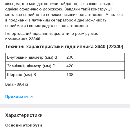
кільцем, що має дві доріжки гойдання, і зовнішня кільце з
однією сферичною дорожкою. Завдяки такій конструкції
можливе сприйняття великих осьових навантажень. А ролики
в поєднанні з латунним сепаратором дає можливість
сприймати і великі радіальні навантаження.
Імпортований підшипник цього типо розміру має
позначення
22340.
Технічні характеристики підшипника 3640 (22340)
Внутрішній діаметр (мм) d
200
Зовнішній діаметр (мм) D
420
Ширина (мм) B
138
Вага - 89.4 кг
Приховати
Характеристики
Основні атрибути