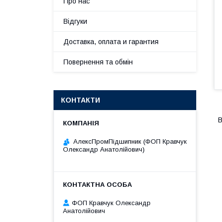
Про нас
Відгуки
Доставка, оплата и гарантия
Повернення та обмін
КОНТАКТИ
В
АлексПромПідшипник (ФОП Кравчук
Олександр Анатолійович)
ФОП Кравчук Олександр
Анатолійович