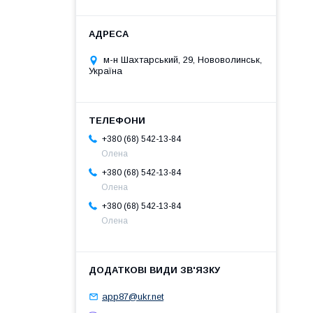
м-н Шахтарський, 29, Нововолинськ,
Україна
+380 (68) 542-13-84
Олена
+380 (68) 542-13-84
Олена
+380 (68) 542-13-84
Олена
app87@ukr.net