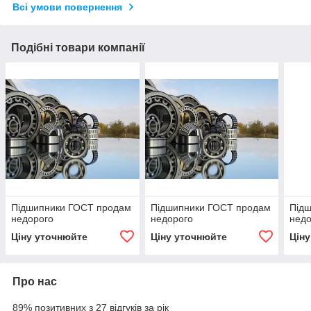
Всі умови повернення
Подібні товари компанії
Підшипники ГОСТ продам
Підшипники ГОСТ продам
Під
недорого
недорого
недо
Ціну уточнюйте
Ціну уточнюйте
Цін
Про нас
89% позитивних з 27 відгуків за рік