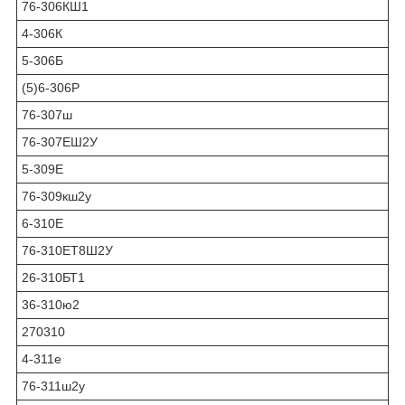
76-306КШ1
4-306К
5-306Б
(5)6-306P
76-307ш
76-307ЕШ2У
5-309E
76-309кш2у
6-310Е
76-310ЕТ8Ш2У
26-310БТ1
36-310ю2
270310
4-311е
76-311ш2у