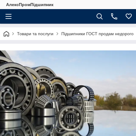
АлексПромПідшипник
Товари та послуги
Підшипники ГОСТ продам недорого