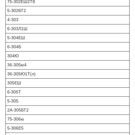
75-302ЕШ2Т8
5-302БТ2
4-303
6-303Л1Ш
5-304ЕШ
6-304Б
304Ю
36-305ю4
36-305Ю1Т(л)
305ЕШ
6-305Т
5-305
2А-305БТ2
75-306ю
5-306Е5