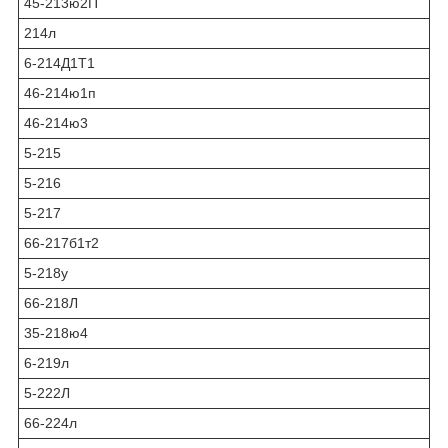
45-213ю2П
214л
6-214Д1Т1
46-214ю1п
46-214ю3
5-215
5-216
5-217
66-217б1т2
5-218у
66-218Л
35-218ю4
6-219л
5-222Л
66-224л