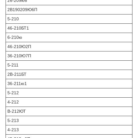
26-209ю6
2В190209Ю6П
5-210
46-210БТ1
6-210ю
46-210Ю2П
36-210Ю7П
5-211
2В-211БТ
36-211ю1
5-212
4-212
В-212ЮТ
5-213
4-213