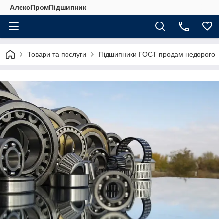
АлексПромПідшипник
Товари та послуги
Підшипники ГОСТ продам недорого