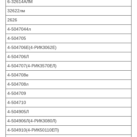
6-32614АЛМ
32622лм
2626
4-5047044л
4-504705
4-504706Е(4-РИК3062Е)
4-504706Л
4-504707(4-РИК3570ЕЛ)
4-504708е
4-504708л
4-504709
4-504710
4-504905Л
4-504906Л(4-РИК3080Л)
4-504910(4-РИК50110ЕП)