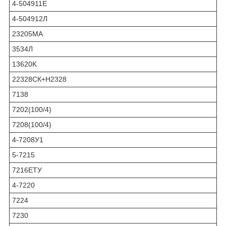
4-504911Е
4-504912Л
23205МА
3534Л
13620K
22328СК+Н2328
7138
7202(100/4)
7208(100/4)
4-7208У1
5-7215
7216ЕТУ
4-7220
7224
7230