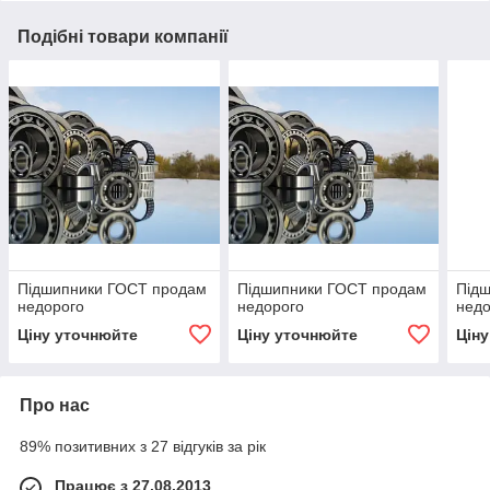
Подібні товари компанії
Підшипники ГОСТ продам
Підшипники ГОСТ продам
Під
недорого
недорого
недо
Ціну уточнюйте
Ціну уточнюйте
Цін
Про нас
89% позитивних з 27 відгуків за рік
Працює з 27.08.2013