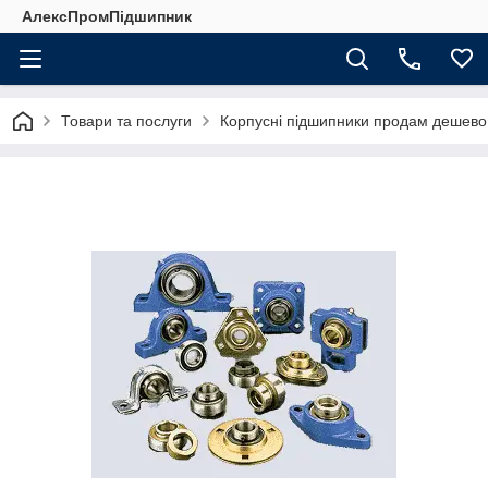
АлексПромПідшипник
Товари та послуги
Корпусні підшипники продам дешево