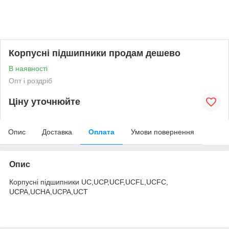
Корпусні підшипники продам дешево
В наявності
Опт і роздріб
Ціну уточнюйте
Опис
Доставка
Оплата
Умови повернення
Опис
Корпусні підшипники UC,UCP,UCF,UCFL,UCFC,
UCPA,UCHA,UCPA,UCT