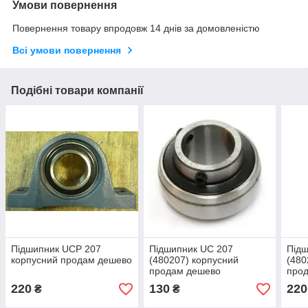
Умови повернення
Повернення товару впродовж 14 днів за домовленістю
Всі умови повернення
Подібні товари компанії
Підшипник UCP 207
Підшипник UC 207
Підш
корпусний продам дешево
(480207) корпусний
(480
продам дешево
про
220
130
220
₴
₴