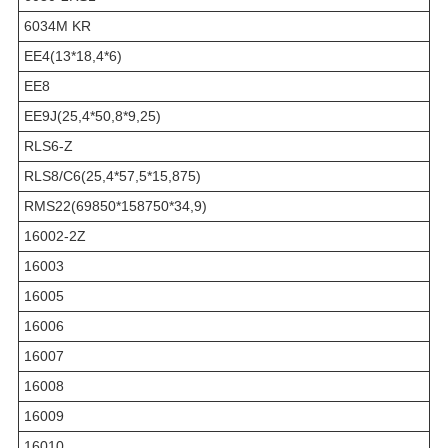
6034M KR
EE4(13*18,4*6)
EE8
EE9J(25,4*50,8*9,25)
RLS6-Z
RLS8/C6(25,4*57,5*15,875)
RMS22(69850*158750*34,9)
16002-2Z
16003
16005
16006
16007
16008
16009
16010