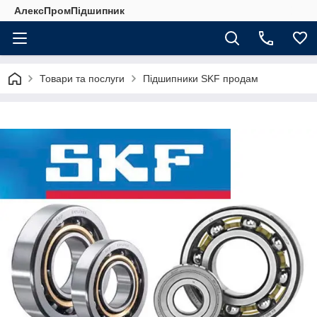
АлексПромПідшипник
Товари та послуги
Підшипники SKF продам