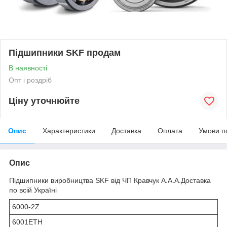
Підшипники SKF продам
В наявності
Опт і роздріб
Ціну уточнюйте
Опис
Характеристики
Доставка
Оплата
Умови п
Опис
Підшипники виробництва SKF від ЧП Кравчук А.А.А.Доставка
по всій Україні
6000-2Z
6001ETH