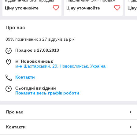
підшипники SKF продам
підшипники SKF продам
Під
Ціну уточнюйте
Ціну уточнюйте
Цін
Про нас
89% позитивних з 27 відгуків за рік
Працює з 27.08.2013
м. Нововолинськ
м-н Шахтарський, 29, Нововолинськ, Україна
Контакти
Сьогодні вихідний
Показати весь графік роботи
Про нас
Контакти