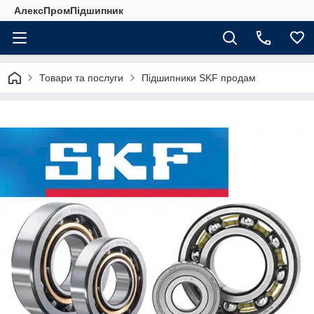
АлексПромПідшипник
Товари та послуги
Підшипники SKF продам