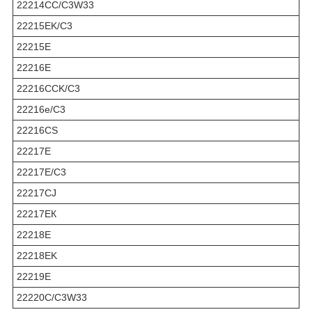
22214CС/С3W33
22215EK/C3
22215E
22216E
22216CCK/C3
22216е/С3
22216CS
22217E
22217E/C3
22217СJ
22217ЕК
22218E
22218EK
22219E
22220С/С3W33