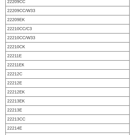
22209CC
22209СС/W33
22209EK
22210CC/C3
22210СС/W33
22210CK
22211Е
22211ЕК
22212C
22212E
22212EK
22213EK
22213E
22213CC
22214E