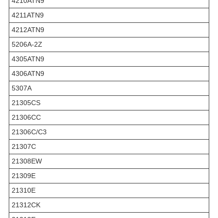
4210ATN9
4211ATN9
4212ATN9
5206A-2Z
4305ATN9
4306ATN9
5307A
21305CS
21306СС
21306С/С3
21307С
21308EW
21309E
21310Е
21312CK