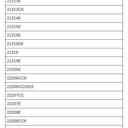
21313E
21313CK
21314K
21315E
21316E
21316EK
21318
21319E
22205E
22206CCK
22206CC/W33
22207CC
22207E
22208Е
22208CCK