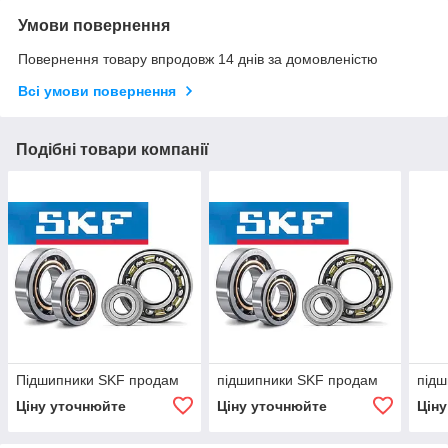
Умови повернення
Повернення товару впродовж 14 днів за домовленістю
Всі умови повернення
Подібні товари компанії
Підшипники SKF продам
підшипники SKF продам
підш
Ціну уточнюйте
Ціну уточнюйте
Цін