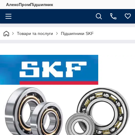
АлексПромПідшипник
Товари та послуги
Підшипники SKF