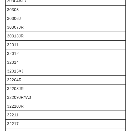
30304AJR
30305
30306J
30307JR
30313JR
32011
32012
32014
32015XJ
32204R
32208JR
32209JRYA3
32210JR
32211
32217