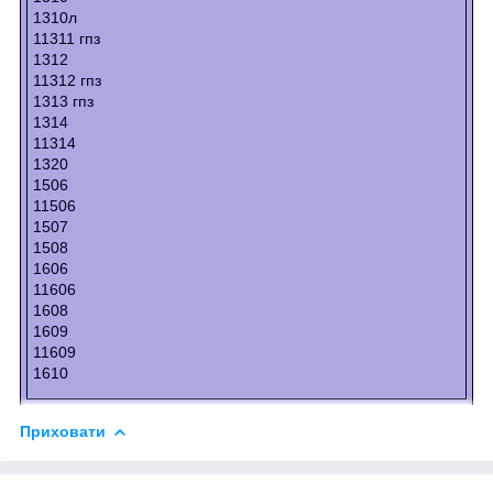
1310л
11311 гпз
1312
11312 гпз
1313 гпз
1314
11314
1320
1506
11506
1507
1508
1606
11606
1608
1609
11609
1610
Приховати