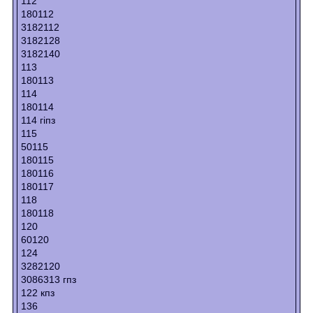
112
180112
3182112
3182128
3182140
113
180113
114
180114
114 гіпз
115
50115
180115
180116
180117
118
180118
120
60120
124
3282120
3086313 гпз
122 кпз
136