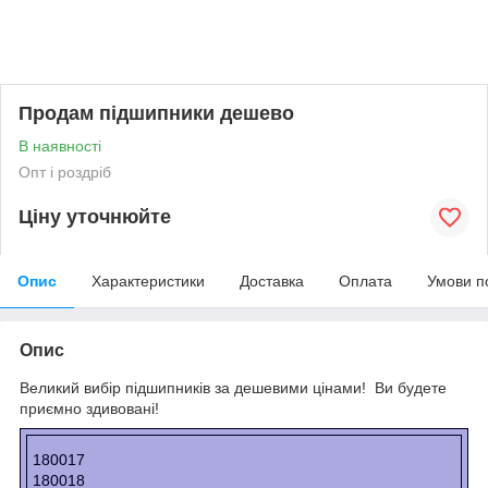
Продам підшипники дешево
В наявності
Опт і роздріб
Ціну уточнюйте
Опис
Характеристики
Доставка
Оплата
Умови п
Опис
Великий вибір підшипників за дешевими цінами! Ви будете
приємно здивовані!
180017
180018