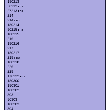
180213
50213 гпз
27213 гпз
214
214 гіпз
180214
80215 гпз
180215
216
180216
217
180217
218 гіпз
180218
226
228
176232 гпз
180300
180301
180302
303
80303
180303
304