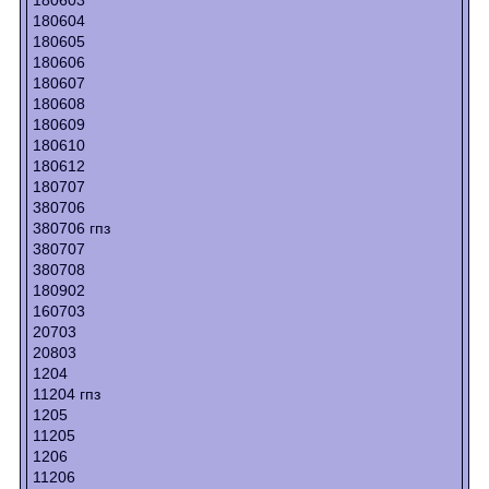
180604
180605
180606
180607
180608
180609
180610
180612
180707
380706
380706 гпз
380707
380708
180902
160703
20703
20803
1204
11204 гпз
1205
11205
1206
11206