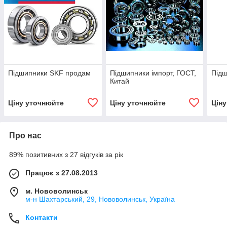
Підшипники SKF продам
Підшипники імпорт, ГОСТ,
Під
Китай
Ціну уточнюйте
Ціну уточнюйте
Цін
Про нас
89% позитивних з 27 відгуків за рік
Працює з 27.08.2013
м. Нововолинськ
м-н Шахтарський, 29, Нововолинськ, Україна
Контакти