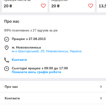
доступною ціною
20
20
13,
₴
₴
Про нас
89% позитивних з 27 відгуків за рік
Працює з 27.08.2013
м. Нововолинськ
м-н Шахтарський, 29, Нововолинськ, Україна
Контакти
Сьогодні працює з 09:00 до 17:00
Показати весь графік роботи
Про нас
Контакти