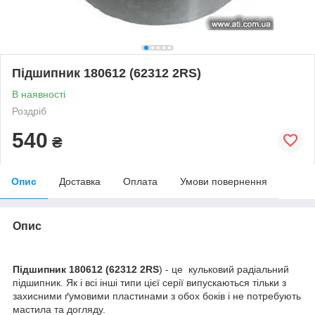
Підшипник 180612 (62312 2RS)
В наявності
Роздріб
540
₴
Опис
Доставка
Оплата
Умови повернення
Опис
Підшипник 180612 (62312 2RS
) - це кульковий радіальний
підшипник. Як і всі інші типи цієї серії випускаються тільки з
захисними ґумовими пластинами з обох боків і не потребують
мастила та догляду.