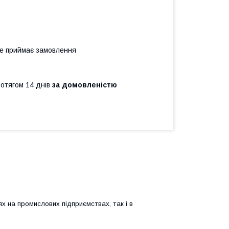
не приймає замовлення
ротягом 14 днів
за домовленістю
х на промислових підприємствах, так і в