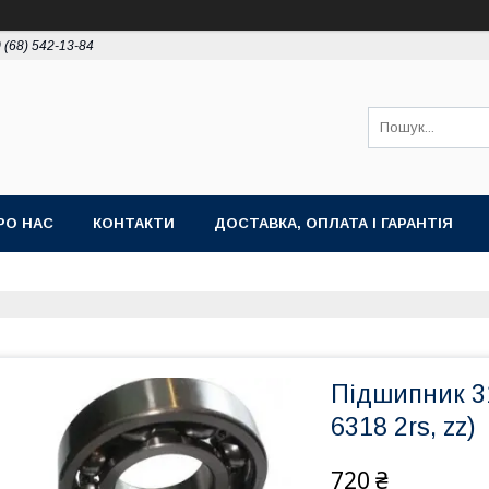
 (68) 542-13-84
РО НАС
КОНТАКТИ
ДОСТАВКА, ОПЛАТА І ГАРАНТІЯ
Підшипник 31
6318 2rs, zz)
720 ₴