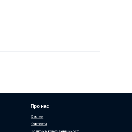
Про нас
Хто ми
Контакти
Політика конфіденційності