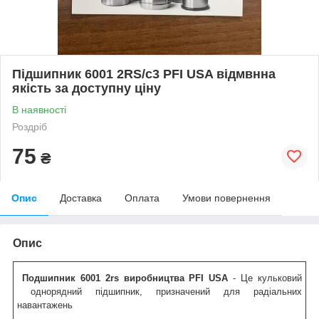
Підшипник 6001 2RS/c3 PFI USA відмвнна
якість за доступну ціну
В наявності
Роздріб
75
₴
Опис
Доставка
Оплата
Умови повернення
Опис
Подшипник
6001 2rs виробництва PFI USA
- Це кульковий
однорядний підшипник, призначений для радіальних
навантажень