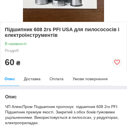
Підшипник 608 2rs PFI USA для пилосососів і
електроінструментів
В наявності
Роздріб
60
₴
Опис
Доставка
Оплата
Умови повернення
Опис
ЧП АлексПром Подшипник пропонує підшипник 608 2rs PFI.
Підшипник преміум якості. Закритий з обох боків ґумовими
ущільненнями. Використовується в пилососах, у редукторах,
електроприладах.