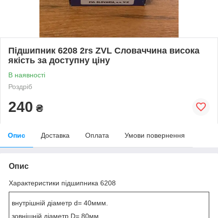
Підшипник 6208 2rs ZVL Словаччина висока
якість за доступну ціну
В наявності
Роздріб
240
₴
Опис
Доставка
Оплата
Умови повернення
Опис
Характеристики підшипника 6208
внутрішній діаметр d= 40ммм.
зовнішній діаметр D= 80мм.