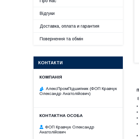
Про нас
Відгуки
Доставка, оплата и гарантия
Повернення та обмін
КОНТАКТИ
АлексПромПідшипник (ФОП Кравчук
П
Олександр Анатолійович)
В
*
*
*
*
ФОП Кравчук Олександр
Анатолійович
*