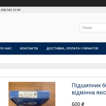
 (68) 542-13-84
РО НАС
КОНТАКТИ
ДОСТАВКА, ОПЛАТА І ГАРАНТІЯ
Підшипник 6
відмінна які
600 ₴