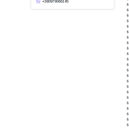
+380979066145
6
6
6
6
6
6
6
6
6
6
6
6
6
6
6
6
6
6
6
6
6
6
6