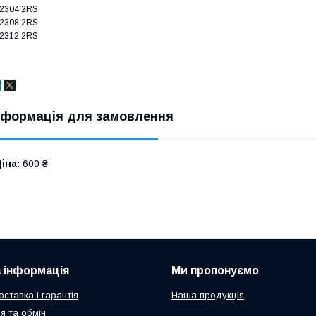
2304 2RS
2308 2RS
2312 2RS
нформація для замовлення
іна:
600 ₴
 інформація
Ми пропонуємо
ставка і гарантія
Наша продукція
я та обмін