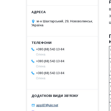
В
З
м-н Шахтарський, 29, Нововолинськ,
Ш
Україна
+380 (68) 542-13-84
Олена
+380 (68) 542-13-84
Олена
+380 (68) 542-13-84
Олена
app87@ukr.net