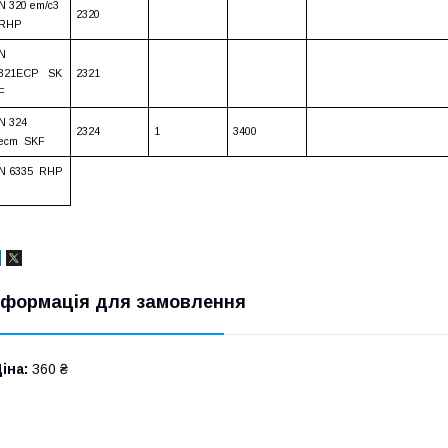
N 320 em/c3
2320
RHP
N
321ECP SK
2321
F
N 324
2324
1
3400
ecm SKF
N 6335 RHP
нформація для замовлення
іна:
360 ₴