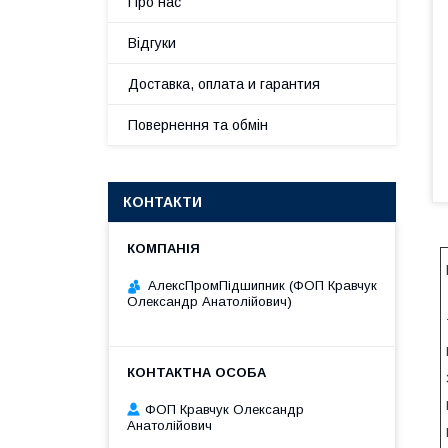
Про нас
Відгуки
Доставка, оплата и гарантия
Повернення та обмін
КОНТАКТИ
АлексПромПідшипник (ФОП Кравчук
Олександр Анатолійович)
ФОП Кравчук Олександр
Анатолійович