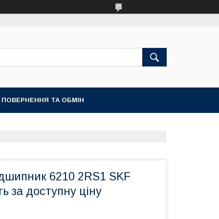
ПОВЕРНЕННЯ ТА ОБМІН
ідшипник 6210 2RS1 SKF
ть за доступну ціну