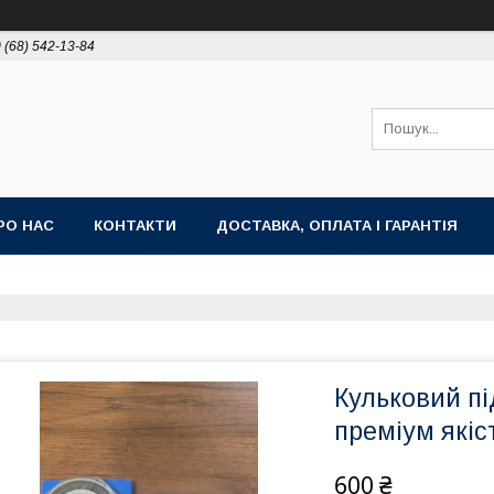
 (68) 542-13-84
РО НАС
КОНТАКТИ
ДОСТАВКА, ОПЛАТА І ГАРАНТІЯ
Кульковий п
преміум якіс
600 ₴