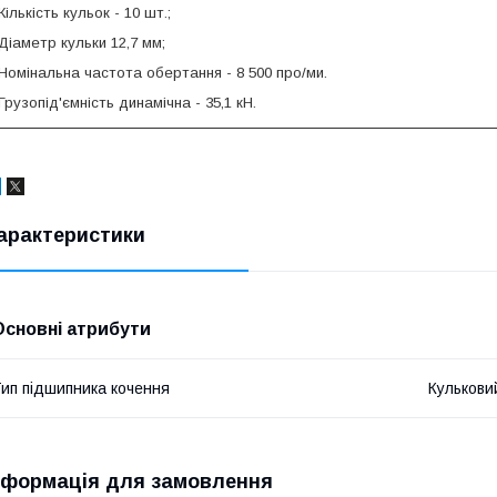
Кількість кульок - 10 шт.;
Діаметр кульки 12,7 мм;
Номінальна частота обертання - 8 500 про/ми.
Грузопід'ємність динамічна - 35,1 кН.
арактеристики
Основні атрибути
ип підшипника кочення
Кулькови
нформація для замовлення