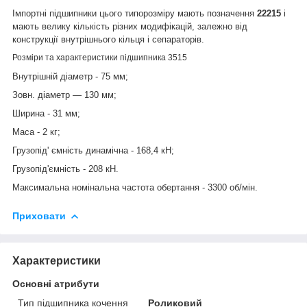
Імпортні підшипники цього типорозміру мають позначення
22215
і
мають велику кількість різних модифікацій, залежно від
конструкції внутрішнього кільця і сепараторів.
Розміри та характеристики підшипника 3515
Внутрішній діаметр - 75 мм;
Зовн. діаметр — 130 мм;
Ширина - 31 мм;
Маса - 2 кг;
Грузопід' ємність динамічна - 168,4 кН;
Грузопід'ємність - 208 кН.
Максимальна номінальна частота обертання - 3300 об/мін.
Приховати
Характеристики
Основні атрибути
Тип підшипника кочення
Роликовий