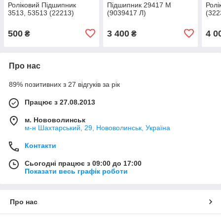
Роліковий Підшипник
Підшипник 29417 М
Ролі
3513, 53513 (22213)
(9039417 Л)
(322
500
3 400
4 0
₴
₴
Про нас
89% позитивних з 27 відгуків за рік
Працює з 27.08.2013
м. Нововолинськ
м-н Шахтарський, 29, Нововолинськ, Україна
Контакти
Сьогодні працює з 09:00 до 17:00
Показати весь графік роботи
Про нас