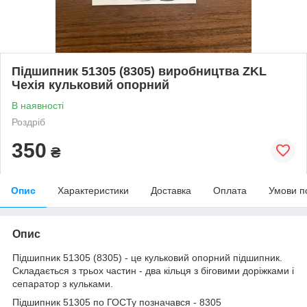
Підшипник 51305 (8305) виробництва ZKL
Чехія кульковий опорний
В наявності
Роздріб
350
₴
Опис
Характеристики
Доставка
Оплата
Умови п
Опис
Підшипник 51305 (8305) - це кульковий опорний підшипник.
Складається з трьох частин - два кільця з біговими доріжками і
сепаратор з кульками.
Підшипник 51305 по ГОСТу позначався - 8305