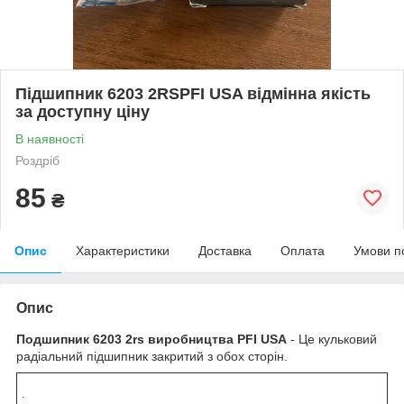
Підшипник 6203 2RSPFI USA відмінна якість
за доступну ціну
В наявності
Роздріб
85
₴
Опис
Характеристики
Доставка
Оплата
Умови п
Опис
Подшипник
6203 2rs виробництва PFI USA
- Це кульковий
радіальний підшипник закритий з обох сторін.
.