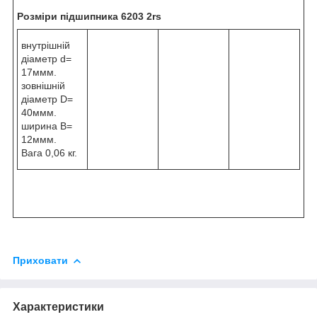
Розміри підшипника 6203 2rs
внутрішній
діаметр d=
17ммм.
зовнішній
діаметр D=
40ммм.
ширина B=
12ммм.
Вага 0,06 кг.
Приховати
Характеристики