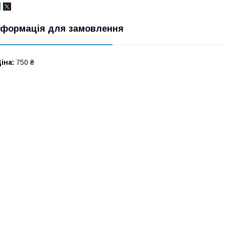
нформація для замовлення
іна:
750 ₴