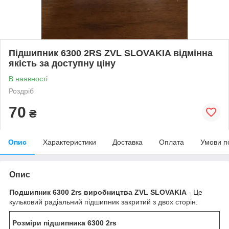
Підшипник 6300 2RS ZVL SLOVAKIA відмінна
якість за доступну ціну
В наявності
Роздріб
70
₴
Опис
Характеристики
Доставка
Оплата
Умови п
Опис
Подшипник
6300 2rs виробництва ZVL SLOVAKIA
- Це
кульковий радіальний підшипник закритий з двох сторін.
Розміри підшипника 6300 2rs