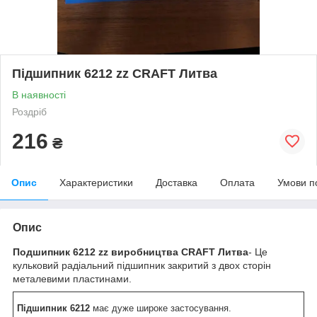
Підшипник 6212 zz CRAFT Литва
В наявності
Роздріб
216
₴
Опис
Характеристики
Доставка
Оплата
Умови п
Опис
Подшипник
6212 zz виробництва CRAFT Литва
- Це
кульковий радіальний підшипник закритий з двох сторін
металевими пластинами.
Підшипник 6212
має дуже широке застосування.