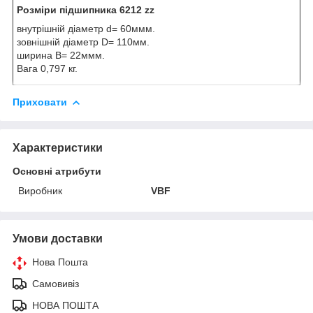
Розміри підшипника 6212 zz
внутрішній діаметр d= 60ммм.
зовнішній діаметр D= 110мм.
ширина B= 22ммм.
Вага 0,797 кг.
Приховати
Характеристики
Основні атрибути
Виробник
VBF
Умови доставки
Нова Пошта
Самовивіз
НОВА ПОШТА