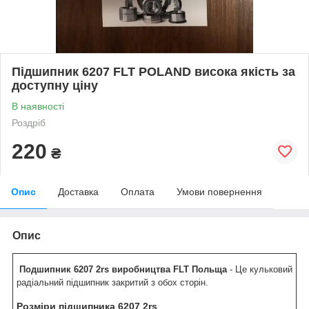
Підшипник 6207 FLT POLAND висока якість за
доступну ціну
В наявності
Роздріб
220
₴
Опис
Доставка
Оплата
Умови повернення
Опис
Подшипник
6207 2rs виробництва FLT Польща
- Це кульковий
радіальний підшипник закритий з обох сторін.
Розміри підшипника 6207 2rs