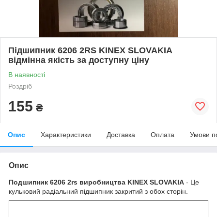
Підшипник 6206 2RS KINEX SLOVAKIA
відмінна якість за доступну ціну
В наявності
Роздріб
155
₴
Опис
Характеристики
Доставка
Оплата
Умови п
Опис
Подшипник
6206 2rs виробництва KINEX SLOVAKIA
- Це
кульковий радіальний підшипник закритий з обох сторін.