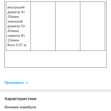
внутрішній
діаметр d=
20ммм.
зовнішній
діаметр D=
42ммм.
ширина B=
12ммм.
Вага 0,07 кг.
Приховати
Характеристики
Основні атрибути