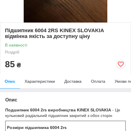
Підшипник 6004 2RS KINEX SLOVAKIA
відмінна якість за доступну ціну
В наявності
Роздріб
85
₴
Опис
Характеристики
Доставка
Оплата
Умови п
Опис
Подшипник
6004 2rs виробництва KINEX SLOVAKIA
- Це
кульковий радіальний підшипник закритий з обох сторін
Розміри підшипника 6004 2rs