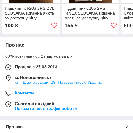
Підшипник 6203 2RS ZVL
Підшипник 6206 2RS
Підш
SLOVAKIA відмінна якість
KINEX SLOVAKIA відмінна
Слов
за доступну ціну
якість за доступну ціну
якіс
100
155
600
₴
₴
Про нас
89% позитивних з 27 відгуків за рік
Працює з 27.08.2013
м. Нововолинськ
м-н Шахтарський, 29, Нововолинськ, Україна
Контакти
Сьогодні вихідний
Показати весь графік роботи
Про нас