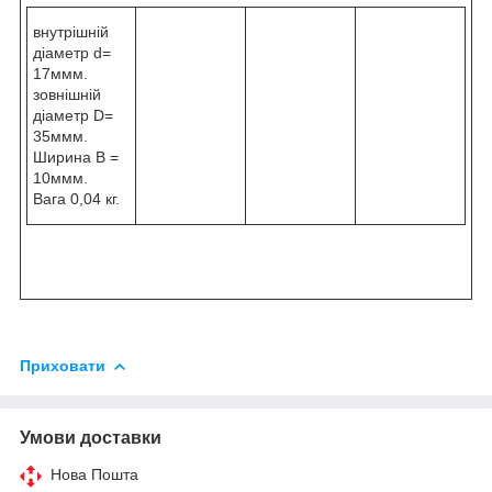
внутрішній
діаметр d=
17ммм.
зовнішній
діаметр D=
35ммм.
Ширина B =
10ммм.
Вага 0,04 кг.
Приховати
Умови доставки
Нова Пошта