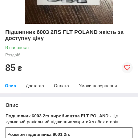
Підшипник 6003 2RS FLT POLAND якість за
доступну ціну
В наявності
Роздріб
85
₴
Опис
Доставка
Оплата
Умови повернення
Опис
Подшипник
6003 2rs виробництва FLT POLAND
- Це
кульковий радіальний підшипник закритий з обох сторін
Розміри підшипника 6001 2rs