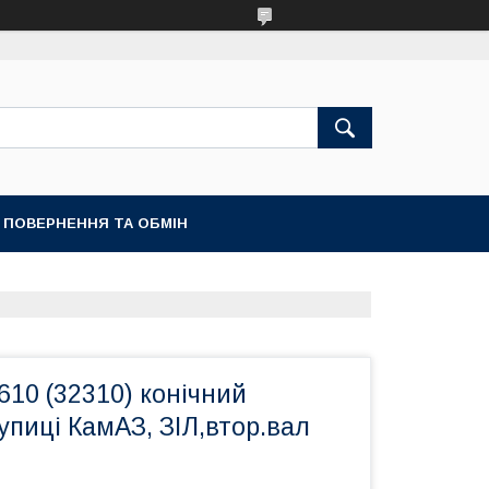
ПОВЕРНЕННЯ ТА ОБМІН
10 (32310) конічний
упиці КамАЗ, ЗІЛ,втор.вал