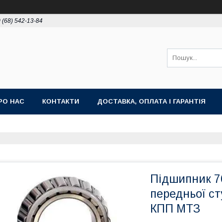
 (68) 542-13-84
РО НАС
КОНТАКТИ
ДОСТАВКА, ОПЛАТА І ГАРАНТІЯ
Підшипник 76
передньої ст
КПП МТЗ