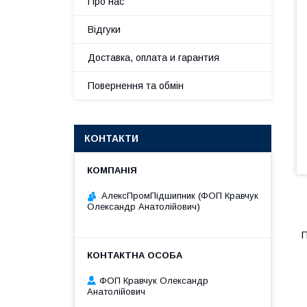
Про нас
Відгуки
Доставка, оплата и гарантия
Повернення та обмін
КОНТАКТИ
АлексПромПідшипник (ФОП Кравчук
Олександр Анатолійович)
П
ФОП Кравчук Олександр
Анатолійович