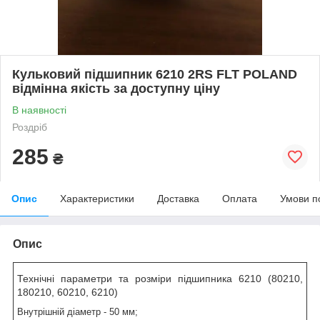
Кульковий підшипник 6210 2RS FLT POLAND
відмінна якість за доступну ціну
В наявності
Роздріб
285
₴
Опис
Характеристики
Доставка
Оплата
Умови п
Опис
Технічні параметри та розміри підшипника 6210 (80210,
180210, 60210, 6210)
Внутрішній діаметр - 50 мм;