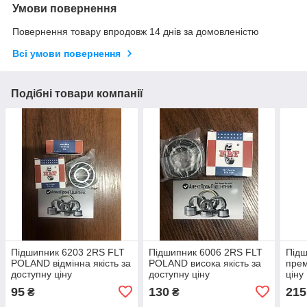
Умови повернення
Повернення товару впродовж 14 днів за домовленістю
Всі умови повернення
Подібні товари компанії
Підшипник 6203 2RS FLT
Підшипник 6006 2RS FLT
Підш
POLAND відмінна якість за
POLAND висока якість за
прем
доступну ціну
доступну ціну
ціну
95
130
215
₴
₴