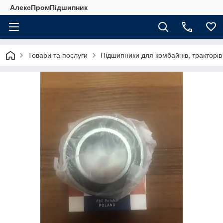
АлексПромПідшипник
Товари та послуги
Підшипники для комбайнів, тракторів т