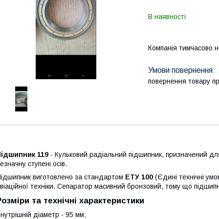
В наявності
Компанія тимчасово 
повернення товару п
Підшипник 119
- Кульковий радіальний підшипник, призначений дл
езначну ступені осів.
ідшипник виготовлено за стандартом
ЕТУ 100
(Єдині технічні умо
віаційної техніки. Сепаратор масивний бронзовий, тому що підшипн
Розміри та технічні характеристики
нутрішній діаметр - 95 мм;