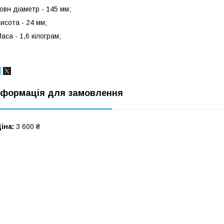
овн діаметр - 145 мм;
исота - 24 мм;
аса - 1,6 кілограм;
нформація для замовлення
іна:
3 600 ₴