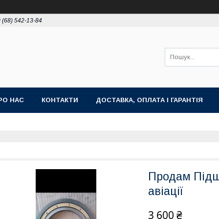
 (68) 542-13-84
РО НАС
КОНТАКТИ
ДОСТАВКА, ОПЛАТА І ГАРАНТІЯ
Продам Підш
авіації
3 600 ₴