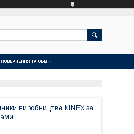
ПОВЕРНЕННЯ ТА ОБМІН
пники виробництва KINEX за
нами