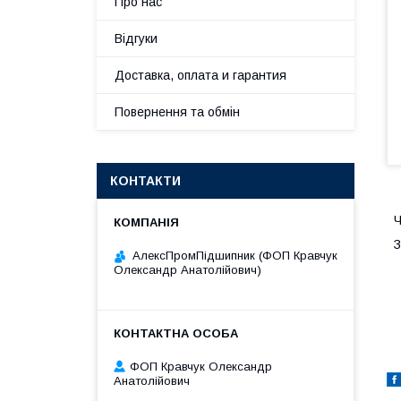
Про нас
Відгуки
Доставка, оплата и гарантия
Повернення та обмін
КОНТАКТИ
Ч
З
АлексПромПідшипник (ФОП Кравчук
Олександр Анатолійович)
ФОП Кравчук Олександр
Анатолійович