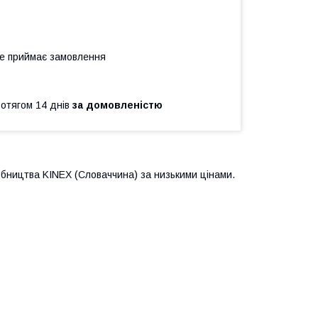
не приймає замовлення
ротягом 14 днів
за домовленістю
обництва KINEX (Словаччина) за низькими цінами.