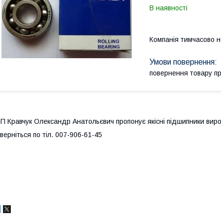
В наявності
Компанія тимчасово 
повернення товару п
П Кравчук Олександр Анатольєвич пропонує якісні підшипники вир
верніться по тіл. 007-906-61-45