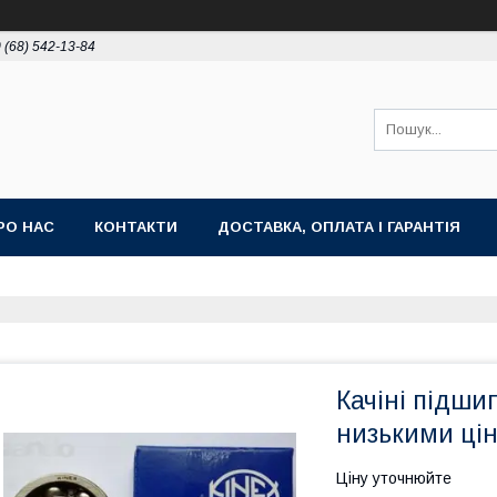
 (68) 542-13-84
РО НАС
КОНТАКТИ
ДОСТАВКА, ОПЛАТА І ГАРАНТІЯ
Качіні підши
низькими ці
Ціну уточнюйте