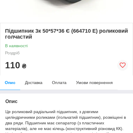
Підшипник 3к 50*57*36 Є (664710 E) роликовий
голчастий
В наявності
Роздріб
110
₴
Опис
Доставка
Оплата
Умови повернення
Опис
Це роликовий радіальний підшипник, з довгими
циліндричними роликами (ігольчатий підшипник), розміщені в
два ряди. Підшипник має сепаратор (з пластичних
матеріалів), але не має кілець (конструктивний різновид КК).