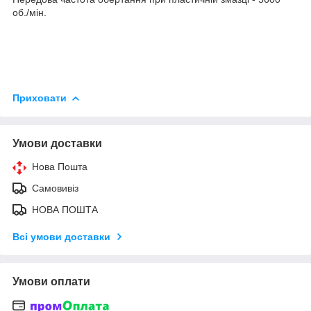
об./мін.
Приховати
Умови доставки
Нова Пошта
Самовивіз
НОВА ПОШТА
Всі умови доставки
Умови оплати