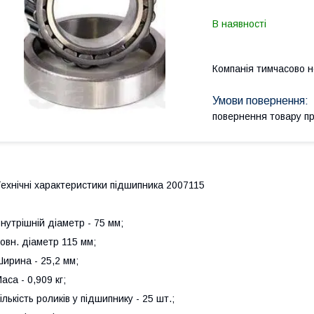
В наявності
Компанія тимчасово 
повернення товару п
ехнічні характеристики підшипника 2007115
нутрішній діаметр - 75 мм;
овн. діаметр 115 мм;
ирина - 25,2 мм;
аса - 0,909 кг;
ількість роликів у підшипнику - 25 шт.;