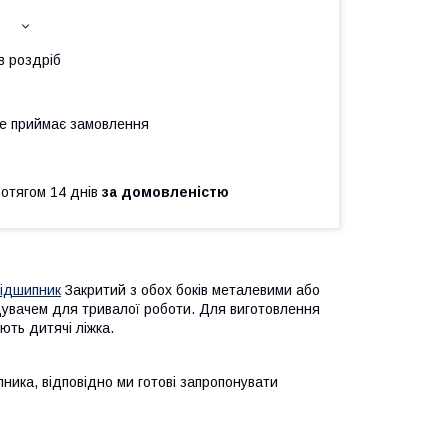
в роздріб
не приймає замовлення
ротягом 14 днів
за домовленістю
підшипник
Закритий з обох боків металевими або
увачем для тривалої роботи. Для виготовлення
ють дитячі ліжка.
ика, відповідно ми готові запропонувати