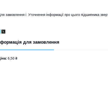
ля замовлення і Уточнення інформації про цього підшипника зв
нформація для замовлення
іна:
6,50 ₴