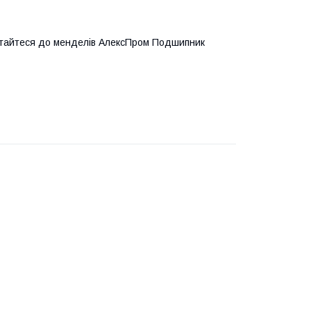
ертайтеся до менделів АлексПром Подшипник