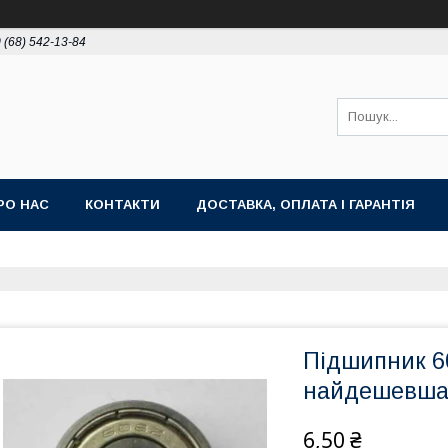
 (68) 542-13-84
РО НАС
КОНТАКТИ
ДОСТАВКА, ОПЛАТА І ГАРАНТІЯ
Підшипник 60
найдешевша ц
6,50 ₴