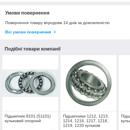
Умови повернення
Повернення товару впродовж 14 днів за домовленістю
Всі умови повернення
Подібні товари компанії
Підшипник 8101 (51101)
Підшипники 1212, 1213,
Підш
кульковий опорний
1214, 1216, 1217, 1218,
куль
1219, 1220 кулькові
двохрядні продам дешево