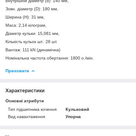
Внутрішній діаметр (d): 140 мм,
Зовн. діаметр (D): 180 мм,
Ширина (H): 31 мм,
Маса: 2,14 кілограм,
Діаметр кульки: 15,081 мм,
Кількість кульок шт.: 28 шт.
Вантаж: 111 kN (динамічна)
Номінальна частота обертання: 1800 о./мін.
Приховати
Характеристики
Основні атрибути
Тип підшипника кочення
Кульковий
Вид навантаження
Упорна