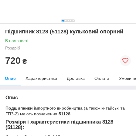
Підшипник 8128 (51128) кульковий опорний
В наявності
Роздріб
720
₴
Опис
Характеристики
Доставка
Оплата
Умови п
Опис
Подшипники
імпортного виробництва (а також китайські та
ГПЗ-2) мають позначення
51128
.
Розміри і характеристики
підшипника 8128
(51128)
: